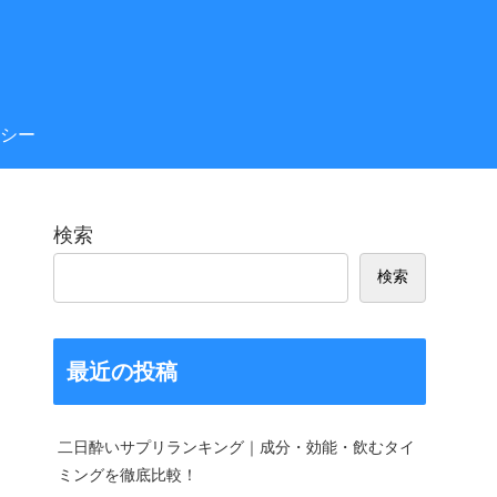
シー
検索
検索
最近の投稿
二日酔いサプリランキング｜成分・効能・飲むタイ
ミングを徹底比較！