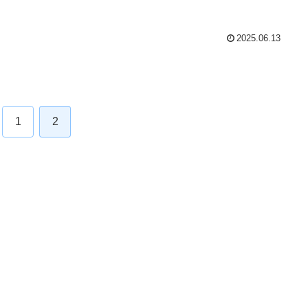
2025.06.13
1
2