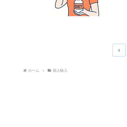
前
へ
ホーム
個人輸入