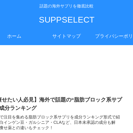
話題の海外サプリを徹底比較
SUPPSELECT
ホーム
サイトマップ
プライバシーポリ
痩せたい人必見】海外で話題の“脂肪ブロック系サプ
”成分ランキング
で注目を集める脂肪ブロック系サプリを成分ランキング形式で紹
白インゲン豆・ガルシニア・CLAなど、日本未承認の成分も解
痩せ薬との違いもチェック！