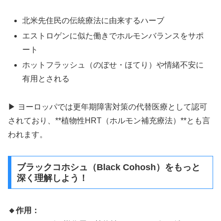
北米先住民の伝統療法に由来するハーブ
エストロゲンに似た働きでホルモンバランスをサポ
ート
ホットフラッシュ（のぼせ・ほてり）や情緒不安に
有用とされる
▶ ヨーロッパでは更年期障害対策の代替医療として認可
されており、**植物性HRT（ホルモン補充療法）**とも言
われます。
ブラックコホシュ（Black Cohosh）をもっと
深く理解しよう！
🔸作用：