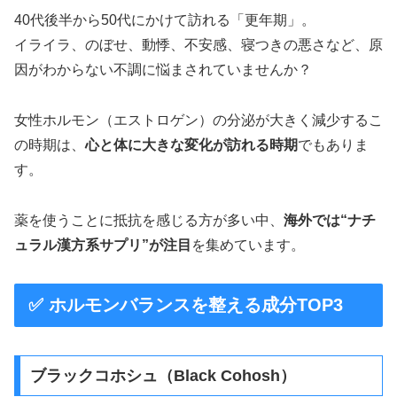
40代後半から50代にかけて訪れる「更年期」。
イライラ、のぼせ、動悸、不安感、寝つきの悪さなど、原
因がわからない不調に悩まされていませんか？
女性ホルモン（エストロゲン）の分泌が大きく減少するこ
の時期は、
心と体に大きな変化が訪れる時期
でもありま
す。
薬を使うことに抵抗を感じる方が多い中、
海外では“ナチ
ュラル漢方系サプリ”が注目
を集めています。
✅ ホルモンバランスを整える成分TOP3
ブラックコホシュ（Black Cohosh）