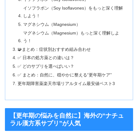
イソフラボン（Soy Isoflavones）をもっと深く理解
しよう！
マグネシウム（Magnesium）
マグネシウム（Magnesium）もっと深く理解しよ
う！
🧩まとめ：症状別おすすめ組み合わせ
✅ 日本の処方薬との違いは？
✅ どのサプリを選べばいい？
✅ まとめ：自然に、穏やかに整える“更年期ケア”
更年期障害薬楽天市場リアルタイム最安値ベスト3
【更年期の悩みを自然に】海外の“ナチュ
ラル漢方系サプリ”が人気