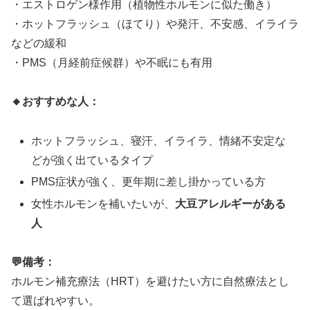
・エストロゲン様作用（植物性ホルモンに似た働き）
・ホットフラッシュ（ほてり）や発汗、不安感、イライラ
などの緩和
・PMS（月経前症候群）や不眠にも有用
🔸おすすめな人：
ホットフラッシュ、寝汗、イライラ、情緒不安定な
どが強く出ているタイプ
PMS症状が強く、更年期に差し掛かっている方
女性ホルモンを補いたいが、
大豆アレルギーがある
人
💬備考：
ホルモン補充療法（HRT）を避けたい方に自然療法とし
て選ばれやすい。