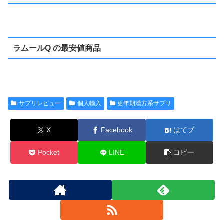
ラムールQ の最安値商品
サプリレビュー
個人輸入
更年期漢方系サプリ
X
Facebook
はてブ
Pocket
LINE
コピー