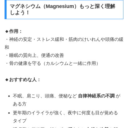
マグネシウム（Magnesium）もっと深く理解
しよう！
🔸作用：
・神経の安定・ストレス緩和・筋肉のけいれんや頭痛の緩
和
・睡眠の質向上、便通の改善
・骨の健康を守る（カルシウムと一緒に作用）
🔸おすすめな人：
不眠、肩こり、頭痛、便秘など
自律神経系の不調
が
ある方
更年期のイライラが強く、夜中に何度も目が覚める
タイプ