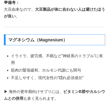
💬備考：
大豆由来なので、
大豆製品が体に合わない人は避けたほう
が良い
。
マグネシウム（Magnesium）
イライラ、疲労感、不眠など“神経系のトラブル”に有
用
筋肉の緊張緩和、ホルモン代謝にも関与
不足しやすく、現代女性の“隠れ必須成分”
▶ 海外の更年期向けサプリには、
ビタミンB群やカルシウ
ムとの併用
も多く見られます。