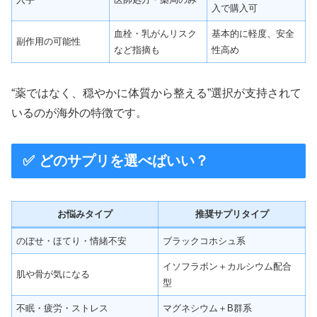
入で購入可
血栓・乳がんリスク
基本的に軽度、安全
副作用の可能性
など指摘も
性高め
“薬ではなく、穏やかに体質から整える”選択が支持されて
いるのが海外の特徴です。
✅ どのサプリを選べばいい？
お悩みタイプ
推奨サプリタイプ
のぼせ・ほてり・情緒不安
ブラックコホシュ系
イソフラボン＋カルシウム配合
肌や骨が気になる
型
不眠・疲労・ストレス
マグネシウム＋B群系