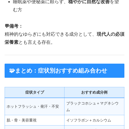
睡眠薬や便秘薬に頼らず、
穏やかに自然な改善
を望
む方
💬備考：
精神的なゆらぎにも対応できる成分として、
現代人の必須
栄養素
とも言える存在。
🧩まとめ：症状別おすすめ組み合わせ
症状タイプ
おすすめ成分例
ブラックコホシュ＋マグネシウ
ホットフラッシュ・発汗・不安
ム
肌・骨・美容重視
イソフラボン＋カルシウム